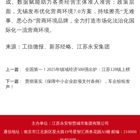
成、数据赋能助力各类经营主体准入准营；政策层
面，无锡发布优化营商环境7.0方案，持续擦亮“无难
事、悉心办”营商环境品牌，全力打造市场化法治化国
际化一流营商环境。
来源：
工信微报、新苏经略、江苏永安集团
上一篇 :
全国第一！2025年镇域经济500强出炉：江苏128镇上榜
下一篇 :
贯彻落实《保障中小企业款项支付条例》，车企纷纷发
声！
主办单位：江苏永安智慧城市集团有限公司
通信地址：南京市江北新区星火路19号星智汇商务花园A1幢 邮编：210000