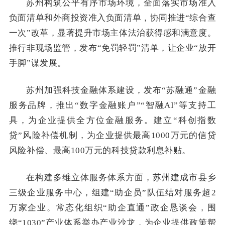
苏州构筑公平有序市场环境，全面落实市场准入
负面清单和外商投资准入负面清单，协同推进“综合查
一次”改革，显著提升市场主体法治获得感和满意度。
推行非现场监管，发布“免罚轻罚”清单，让企业“放开
手脚”谋发展。
苏州加强科技金融体系建设，发布“苏融通”金融
服务品牌，推出“数字金融账户”“智融AI”等支持工
具，为企业提供全方位金融服务。建立“科创指数
贷”风险补偿机制，为企业提供最高1000万元的信贷
风险补偿、最高100万元的科技贷款利息补贴。
在构建多维立体服务体系方面，苏州建成市县乡
三级企业服务中心，组建“助企员”队伍结对服务超2
万家企业。常态化组织“助企直通”政企恳谈会，围
绕“1030”产业体系举办产业沙龙，为企业提供政策帮