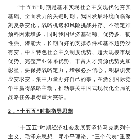
“十五五”时期是基本实现社会主义现代化夯实
基础、全面发力的关键时期，我国发展环境面临深
刻复杂变化，战略机遇和风险挑战并存、不确定难
预料因素增多，同时我国经济基础稳、优势多、韧
性强、潜能大，长期向好的支撑条件和基本趋势没
有变，中国特色社会主义制度优势、超大规模市场
优势、完整产业体系优势、丰富人才资源优势更加
彰显，要保持战略定力，增强必胜信心，积极识变
应变求变，集中力量办好自己的事，在激烈国际竞
争中赢得战略主动，推动事关中国式现代化全局的
战略任务取得重大突破。
2，“十五五”时期指导思想
“十五五”时期经济社会发展要坚持马克思列宁
主义、毛泽东思想、邓小平理论、“三个代表”重要