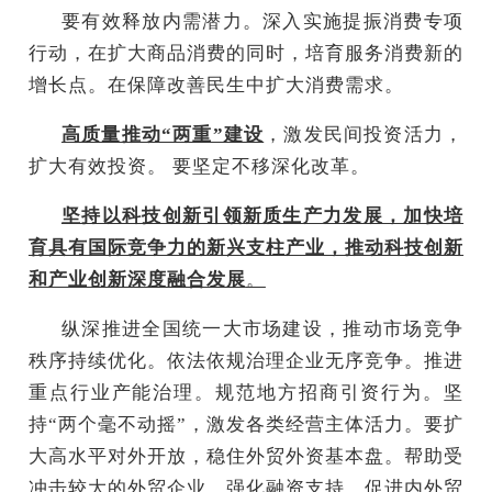
要有效释放内需潜力。深入实施提振消费专项
行动，在扩大商品消费的同时，培育服务消费新的
增长点。在保障改善民生中扩大消费需求。
高质量推动“两重”建设
，激发民间投资活力，
扩大有效投资。 要坚定不移深化改革。
坚持以科技创新引领新质生产力发展，加快培
育具有国际竞争力的新兴支柱产业，推动科技创新
和产业创新深度融合发展
。
纵深推进全国统一大市场建设，推动市场竞争
秩序持续优化。依法依规治理企业无序竞争。推进
重点行业产能治理。规范地方招商引资行为。坚
持“两个毫不动摇”，激发各类经营主体活力。要扩
大高水平对外开放，稳住外贸外资基本盘。帮助受
冲击较大的外贸企业，强化融资支持，促进内外贸