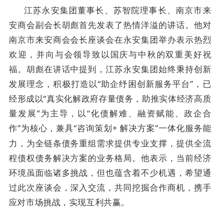
江苏永安集团董事长、苏智院理事长、南京市来
安商会副会长胡彪首先发表了热情洋溢的讲话。他对
南京市来安商会会长座谈会在永安集团举办表示热烈
欢迎，并向与会领导致以国庆与中秋的双重美好祝
福。胡彪在讲话中提到，江苏永安集团始终秉持创新
发展理念，积极打造以
“助企纾困创新服务平台”，已
经形成以“真实化解政府存量债务，助推实体经济高质
量发展”为主导，以“化债解难、融资赋能、政企合
作”为核心，兼具“咨询策划
+
解决方案”一体化服务能
力，为全链条债务重组需求提供专业支撑，提供全流
程债权债务解决方案的业务格局。他表示，当前经济
环境虽面临诸多挑战，但也蕴含着不少机遇，希望通
过此次座谈会，深入交流，共同挖掘合作商机，携手
应对市场挑战，实现互利共赢。