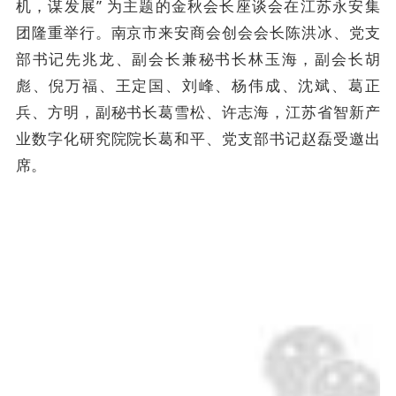
机，谋发展
” 为主题的金秋会长座谈会在江苏永安集
团隆重举行。南京市来安商会创会会长陈洪冰、党支
部书记
先兆龙
、
副会长兼秘书长林玉海，副会长胡
彪、倪万福、王定国、刘峰、杨伟成、沈斌、葛正
兵、方明，副秘书长葛雪松、许志海，江苏省智新产
业数字化研究院院长葛和平、党支部书记赵磊受邀出
席。