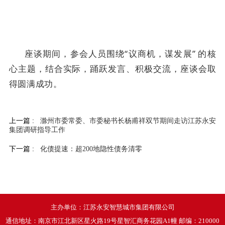
座谈期间，参会人员围绕
“议商机，谋发展” 的核
心主题，结合实际，踊跃发言、积极交流，座谈会取
得圆满成功。
上一篇 :
滁州市委常委、市委秘书长杨甫祥双节期间走访江苏永安
集团调研指导工作
下一篇 :
化债提速：超200地隐性债务清零
主办单位：江苏永安智慧城市集团有限公司
通信地址：南京市江北新区星火路19号星智汇商务花园A1幢 邮编：210000