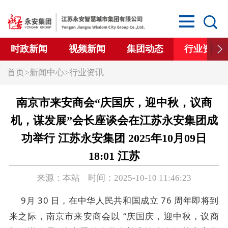
时政新闻
视频新闻
集团动态
行业资讯
首页
>
新闻中心
>
行业资讯
南京市来安商会“庆国庆，迎中秋，议商
机，谋发展”会长座谈会在江苏永安集团成
功举行 江苏永安集团 2025年10月09日
18:01 江苏
来源：本站 时间：2025-10-10 11:46:23
9
月
30
日，在中华人民共和国成立
76
周年即将到
来之际，南京市来安商会以 “
庆国庆，迎中秋，议商